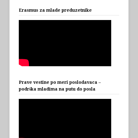
Erasmus za mlade preduzetnike
Prave vestine po meri poslodavaca –
podrška mladima na putu do posla