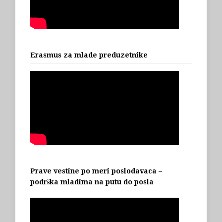
Erasmus za mlade preduzetnike
Prave vestine po meri poslodavaca –
podrška mladima na putu do posla