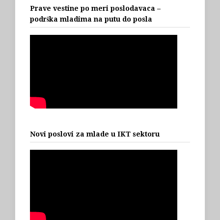
Prave vestine po meri poslodavaca –
podrška mladima na putu do posla
Novi poslovi za mlade u IKT sektoru