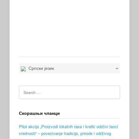
Српски језик
Скорашњи чланци
Pilot akcija „Proizvodi lokalnih rasa i kratki održivi lanci
vrednosti“ – povezivanje tradicije, prirode i održivog