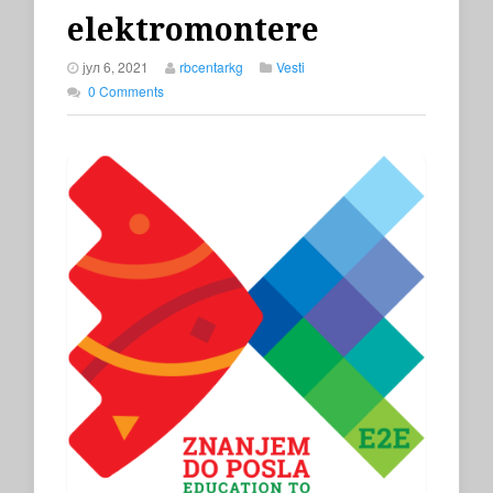
elektromontere
јул 6, 2021
rbcentarkg
Vesti
0 Comments