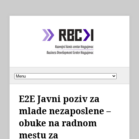
E2E Javni poziv za
mlade nezaposlene –
obuke na radnom
mestu za