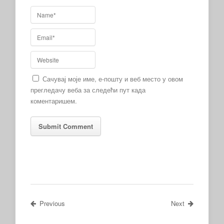
Сачувај моје име, е-пошту и веб место у овом
прегледачу веба за следећи пут када
коментаришем.
Previous
Next