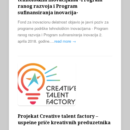
ranog razvoja i Program
sufinansiranja inovacija-
Fond za inovacionu delatnost objavio je javni poziv za
programe podrške tehnološkim inovacijama - Program
ranog razvoja i Program sufinansiranja inovacija 2.
aprila 2018. godine.…
read more →
Projekat Creative talent factory –
uspešne priče kreativnih preduzetnika