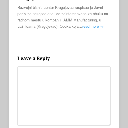
Razvojni biznis centar Kragujevac raspisao je Javni
poziv za nezaposlena lica zainteresovana za obuku na
radnom mestu u kompaniji AMM Manufacturing, u
Lužnicama (Kragujevac). Obuka koja…
read more →
Leave a Reply