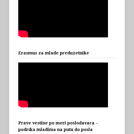
Erasmus za mlade preduzetnike
Prave vestine po meri poslodavaca –
podrška mladima na putu do posla