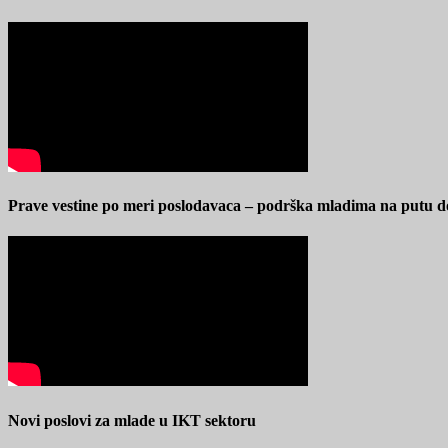
Prave vestine po meri poslodavaca – podrška mladima na putu d
Novi poslovi za mlade u IKT sektoru