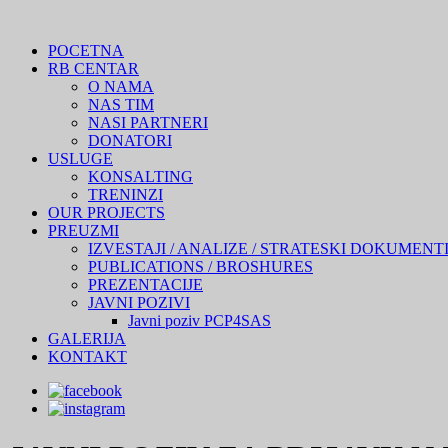
POCETNA
RB CENTAR
O NAMA
NAS TIM
NASI PARTNERI
DONATORI
USLUGE
KONSALTING
TRENINZI
OUR PROJECTS
PREUZMI
IZVESTAJI / ANALIZE / STRATESKI DOKUMENT
PUBLICATIONS / BROSHURES
PREZENTACIJE
JAVNI POZIVI
Javni poziv PCP4SAS
GALERIJA
KONTAKT