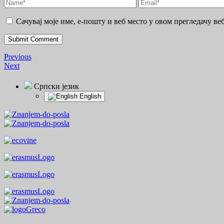
Сачувај моје име, е-пошту и веб место у овом прегледачу ве
Previous
Next
Српски језик
English