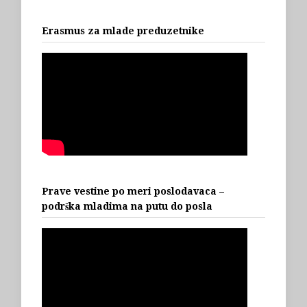
Erasmus za mlade preduzetnike
Prave vestine po meri poslodavaca –
podrška mladima na putu do posla