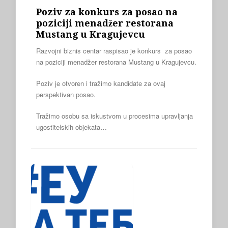
Poziv za konkurs za posao na
poziciji menadžer restorana
Mustang u Kragujevcu
Razvojni biznis centar raspisao je konkurs za posao
na poziciji menadžer restorana Mustang u Kragujevcu.
Poziv je otvoren i tražimo kandidate za ovaj
perspektivan posao.
Tražimo osobu sa iskustvom u procesima upravljanja
ugostitelskih objekata…