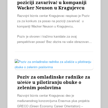
poziciji zavarivač u kompaniji
Wacker Neuson u Kragujevcu
Razvojni biznis centar Kragujevac raspisao je Poziv
za za konkurs za posao na poziciji zavarivač u
kompaniji Wacker Neuson u Kragujevcu
.
Poziv je otvoren i tražimo kanidate za ovaj
perspektivan posao! Bez obzira na vaše obrazovan…
Poziv za omladinske radnike za
učešće u pilotiranju obuke o
zelenim poslovima
Razvojni biznis centar Kragujevac deo je
međunarodnog konzorcijuma Erasmus plus projekta
GRECO (Green Economy Career Orientation) –