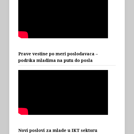
Prave vestine po meri poslodavaca –
podrška mladima na putu do posla
Novi poslovi za mlade u IKT sektoru