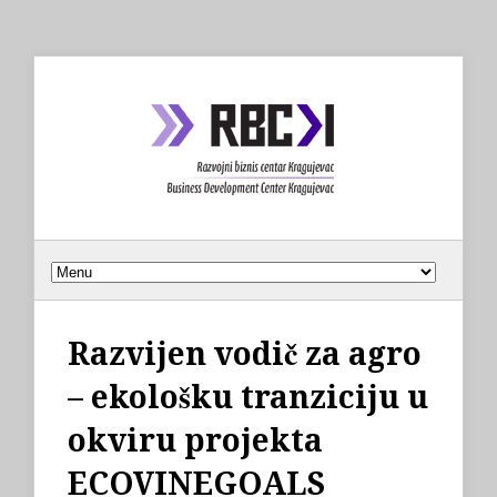
Razvijen vodič za agro
– ekološku tranziciju u
okviru projekta
ECOVINEGOALS