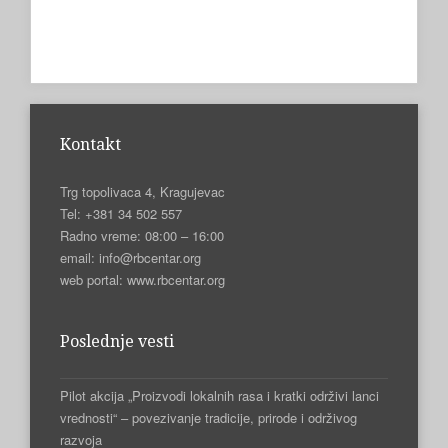
Kontakt
Trg topolivaca 4, Kragujevac
Tel: +381 34 502 557
Radno vreme: 08:00 – 16:00
email: info@rbcentar.org
web portal: www.rbcentar.org
Poslednje vesti
Pilot akcija „Proizvodi lokalnih rasa i kratki održivi lanci
vrednosti“ – povezivanje tradicije, prirode i održivog
razvoja