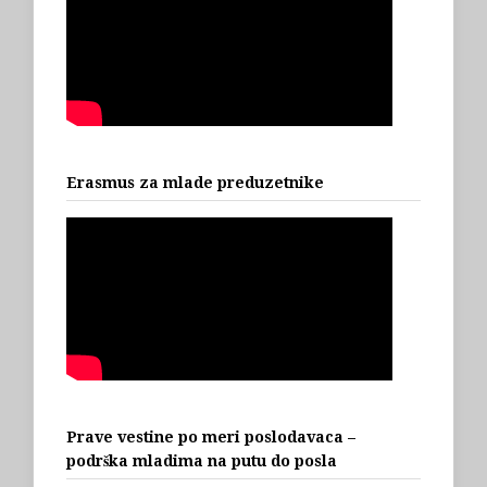
Erasmus za mlade preduzetnike
Prave vestine po meri poslodavaca –
podrška mladima na putu do posla