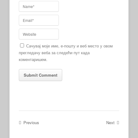
Сачувај моје име, е-пошту и веб место у овом
прегледачу веба за следећи пут када
коментаришем.
Previous
Next