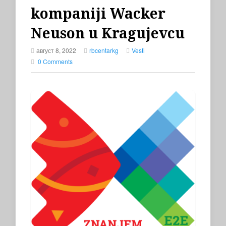
kompaniji Wacker
Neuson u Kragujevcu
август 8, 2022
rbcentarkg
Vesti
0 Comments