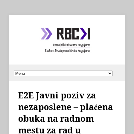
E2E Javni poziv za
nezaposlene – plaćena
obuka na radnom
mestu za rad u