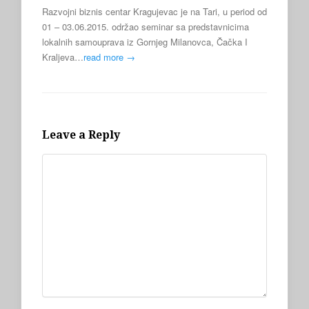
Razvojni biznis centar Kragujevac je na Tari, u period od
01 – 03.06.2015. održao seminar sa predstavnicima
lokalnih samouprava iz Gornjeg Milanovca, Čačka I
Kraljeva…
read more →
Leave a Reply