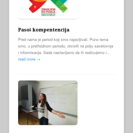
Pasoš kompentencija
Pred nama je period koji smo najavljivali. Puno tema
smo, u prethodnom periodu, otvorili na polju savetovnja
i informisanja. Sada nastavljamo da ih realizujemo i…
read more →