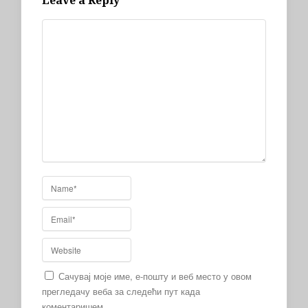
Leave a Reply
Сачувај моје име, е-пошту и веб место у овом
прегледачу веба за следећи пут када
коментаришем.