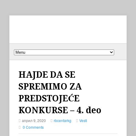
HAJDE DA SE
SPREMIMO ZA
PREDSTOJEĆE
KONKURSE – 4. deo
април 9, 2020
rbcentarkg
Vesti
0 Comments