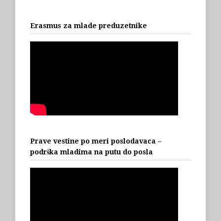
Erasmus za mlade preduzetnike
Prave vestine po meri poslodavaca –
podrška mladima na putu do posla