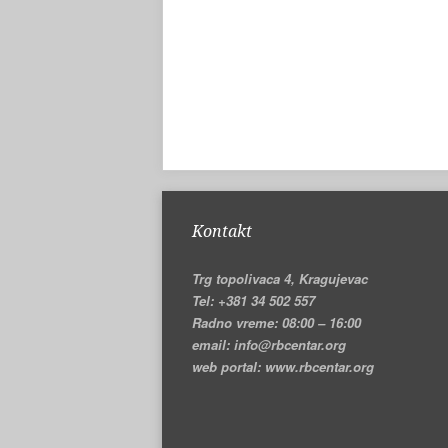
Kontakt
Trg topolivaca 4, Kragujevac
Tel: +381 34 502 557
Radno vreme: 08:00 – 16:00
email: info@rbcentar.org
web portal: www.rbcentar.org