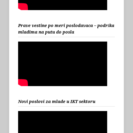
Prave vestine po meri poslodavaca – podrška
mladima na putu do posla
Novi poslovi za mlade u IKT sektoru