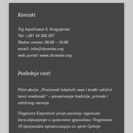
Kontakt
Trg topolivaca 4, Kragujevac
Tel: +381 34 502 557
Radno vreme: 08:00 – 16:00
email: info@rbcentar.org
web portal: www.rbcentar.org
Poslednje vesti
Pilot akcija „Proizvodi lokalnih rasa i kratki održivi
lanci vrednosti“ – povezivanje tradicije, prirode i
održivog razvoja
Подршка Европске уније развоју одрживе
пољопривреде и цивилног друштва: Подржано
15 пројеката организација из целе Србије