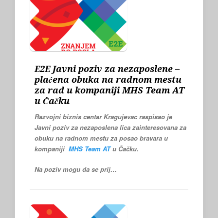
E2E Javni poziv za nezaposlene –
plaćena obuka na radnom mestu
za rad u kompaniji MHS Team AT
u Čačku
Razvojni biznis centar Kragujevac raspisao je
Javni poziv za nezaposlena lica zainteresovana za
obuku na radnom mestu
za posao bravara
u
kompaniji
MHS Team AT
u Čačku.
Na poziv mogu da se prij…