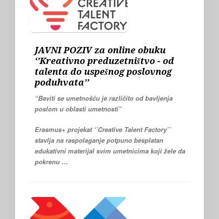
JAVNI POZIV za online obuku
‘’Kreativno preduzetništvo - od
talenta do uspešnog poslovnog
poduhvata’’
“Baviti se umetnošću je različito od bavljenja
poslom u oblasti umetnosti”
Erasmus+ projekat ‘’Creative Talent Factory’’
stavlja na raspolaganje potpuno besplatan
edukativni materijal svim umetnicima koji žele da
pokrenu …