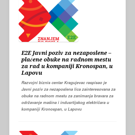
E2E Javni poziv za nezaposlene –
plaćene obuke na radnom mestu
za rad u kompaniji Kronospan, u
Lapovu
Razvojni biznis centar Kragujevac raspisao je
Javni poziv za nezaposlena lica zainteresovana za
obuke na radnom mestu za zanimanja
bravara za
održavanje mašina i indusrtijskog električara
u
kompaniji
Kronospan, u Lapovu