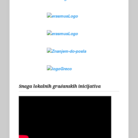
Snaga lokalnih građanskih inicijativa