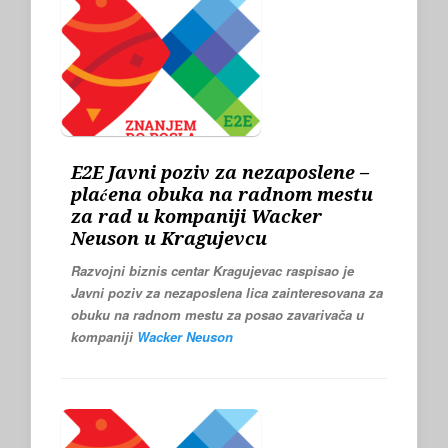
E2E Javni poziv za nezaposlene –
plaćena obuka na radnom mestu
za rad u kompaniji Wacker
Neuson u Kragujevcu
Razvojni biznis centar Kragujevac raspisao je
Javni poziv za nezaposlena lica zainteresovana za
obuku na radnom mestu
za posao zavarivača
u
kompaniji
Wacker Neuson