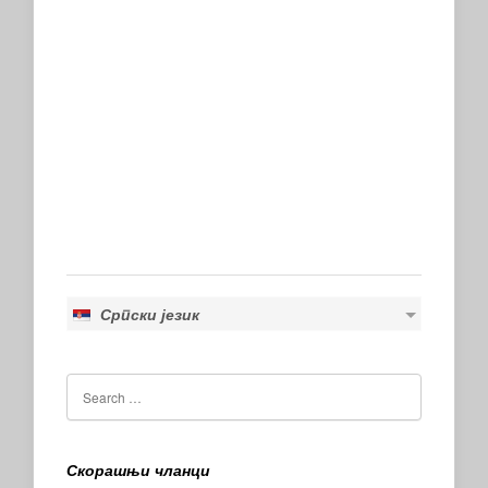
Српски језик
Скорашњи чланци