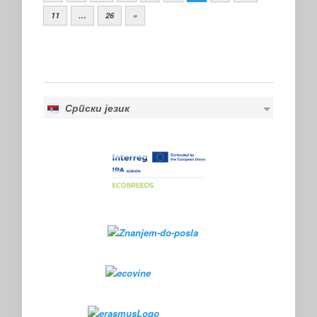
11
…
26
»
Српски језик