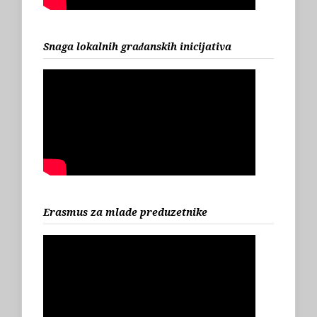
Snaga lokalnih građanskih inicijativa
Erasmus za mlade preduzetnike