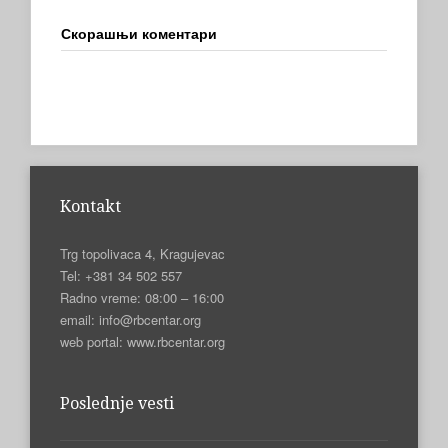
Скорашњи коментари
Kontakt
Trg topolivaca 4, Kragujevac
Tel: +381 34 502 557
Radno vreme: 08:00 – 16:00
email: info@rbcentar.org
web portal: www.rbcentar.org
Poslednje vesti