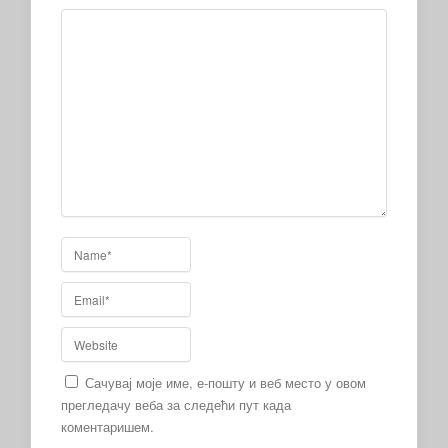
Сачувај моје име, е-пошту и веб место у овом
прегледачу веба за следећи пут када
коментаришем.