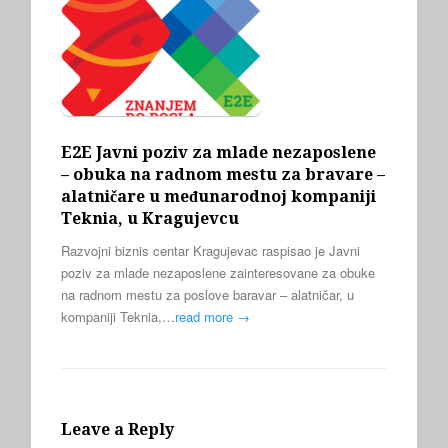
E2E Javni poziv za mlade nezaposlene
– obuka na radnom mestu za bravare –
alatničare u međunarodnoj kompaniji
Teknia, u Kragujevcu
Razvojni biznis centar Kragujevac raspisao je Javni
poziv za mlade nezaposlene zainteresovane za obuke
na radnom mestu za poslove baravar – alatničar, u
kompaniji Teknia,…
read more →
Leave a Reply