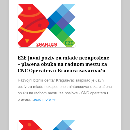
E2E Javni poziv za mlade nezaposlene
– plaćena obuka na radnom mestu za
CNC Operatera i Bravara zavarivača
Razvojni biznis centar Kragujevac raspisao je Javni
poziv za mlade nezaposlene zainteresovane za plaćenu
obuku na radnom mestu za poslove - CNC operatera i
bravara…
read more →