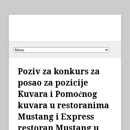
Poziv za konkurs za
posao za pozicije
Kuvara i Pomoćnog
kuvara u restoranima
Mustang i Express
restoran Mustang u