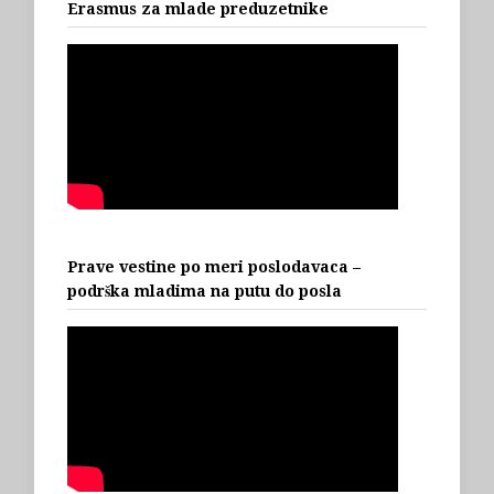
Erasmus za mlade preduzetnike
Prave vestine po meri poslodavaca –
podrška mladima na putu do posla