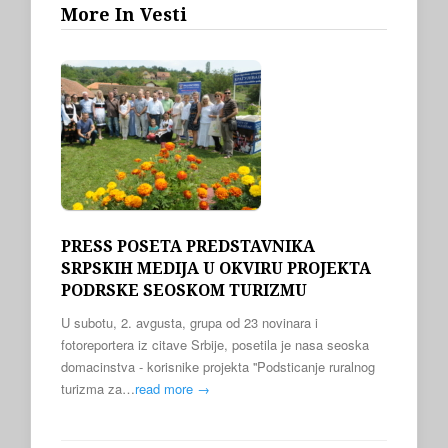
More In Vesti
PRESS POSETA PREDSTAVNIKA
SRPSKIH MEDIJA U OKVIRU PROJEKTA
PODRSKE SEOSKOM TURIZMU
U subotu, 2. avgusta, grupa od 23 novinara i
fotoreportera iz citave Srbije, posetila je nasa seoska
domacinstva - korisnike projekta ''Podsticanje ruralnog
turizma za…
read more →