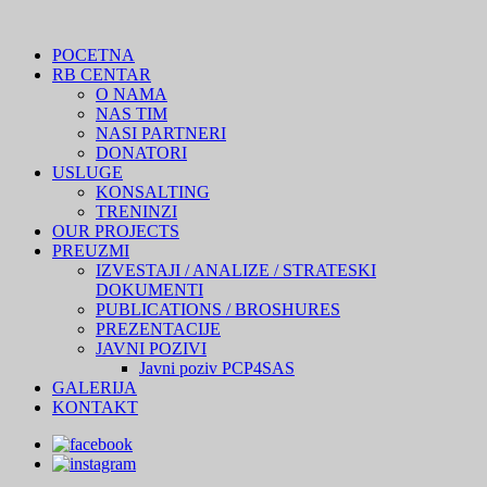
POCETNA
RB CENTAR
O NAMA
NAS TIM
NASI PARTNERI
DONATORI
USLUGE
KONSALTING
TRENINZI
OUR PROJECTS
PREUZMI
IZVESTAJI / ANALIZE / STRATESKI
DOKUMENTI
PUBLICATIONS / BROSHURES
PREZENTACIJE
JAVNI POZIVI
Javni poziv PCP4SAS
GALERIJA
KONTAKT