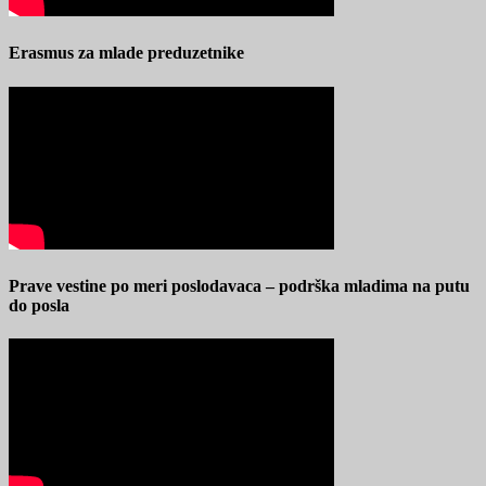
Erasmus za mlade preduzetnike
Prave vestine po meri poslodavaca – podrška mladima na putu
do posla