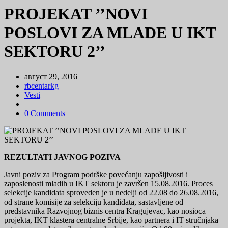
PROJEKAT ’’NOVI
POSLOVI ZA MLADE U IKT
SEKTORU 2’’
август 29, 2016
rbcentarkg
Vesti
0 Comments
REZULTATI JAVNOG POZIVA
Javni poziv za Program podrške povećanju zapošljivosti i
zaposlenosti mladih u IKT sektoru je završen 15.08.2016. Proces
selekcije kandidata sproveden je u nedelji od 22.08 do 26.08.2016,
od strane komisije za selekciju kandidata, sastavljene od
predstavnika Razvojnog biznis centra Kragujevac, kao nosioca
projekta, IKT klastera centralne Srbije, kao partnera i IT stručnjaka