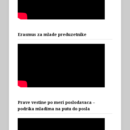
Erasmus za mlade preduzetnike
Prave vestine po meri poslodavaca –
podrška mladima na putu do posla