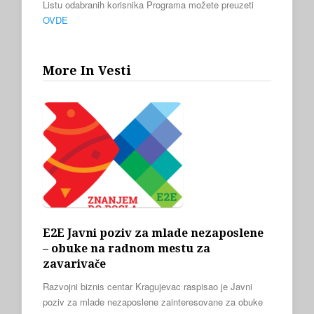
Listu odabranih korisnika Programa možete preuzeti
OVDE
More In Vesti
E2E Javni poziv za mlade nezaposlene
– obuke na radnom mestu za
zavarivače
Razvojni biznis centar Kragujevac raspisao je Javni
poziv za mlade nezaposlene zainteresovane za obuke