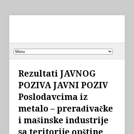
Rezultati JAVNOG
POZIVA JAVNI POZIV
Poslodavcima iz
metalo – prerađivačke
i mašinske industrije
sa teritorije opštine